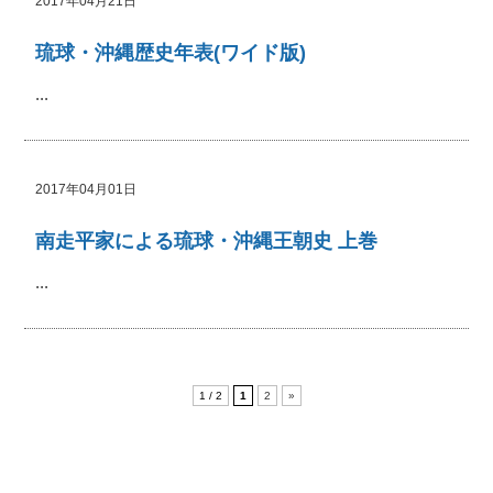
2017年04月21日
琉球・沖縄歴史年表(ワイド版)
...
2017年04月01日
南走平家による琉球・沖縄王朝史 上巻
...
1 / 2
1
2
»